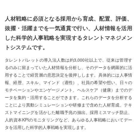
人材戦略に必須となる採用から育成、配置、評価、
抜擢・活躍までを一気通貫で行い、人材情報を活用
した科学的人事戦略を実現するタレントマネジメン
トシステムです。
タレントパレットの導入法人数は約3,000社以上で、従来は管理す
るのみに留まっていた人材情報を分析し、そのデータを網羅的に活
用することで経営層の意思決定を後押しします。具体的には人事情
報、経歴、スキル、マインド（適性）、社員の希望や想い、日々の
モチベーションやエンゲージメント、ヘルスケア（健康）までのデ
ータを集約・活用することができます。これらのデータを分析する
ことにより異動シミュレーションや研修まで含めた人材育成、テキ
ストマイニングを活かした離職予兆の抽出、採用ミスマッチ防止、
人的資本KPIのモニタリングなど、あらゆる人事戦略においてデー
タを活用した科学的人事戦略を実現します。