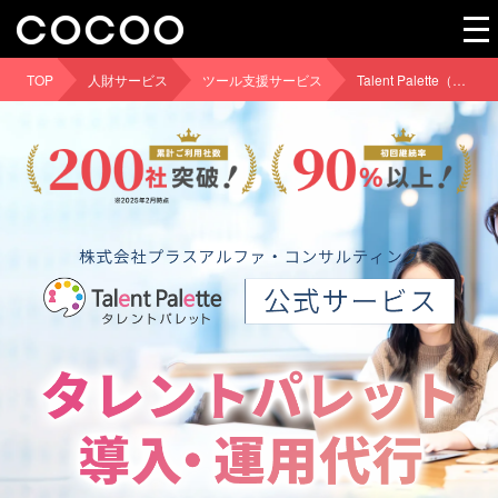
TOP
人財サービス
ツール支援サービス
Talent Palette（タレントパレット）』の導入・運用代行