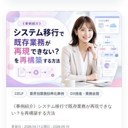
CELF
業界別業務効率化事例
DX推進・業務改善
《事例紹介》システム移行で既存業務が再現できな
い？を再構築する方法
更新日：2026.06.11
公開日：2026.06.10