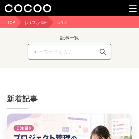
TOP
お役立ち情報
コラム
記事一覧
これは、自動候補機能付きの検索フィールドです
検索フィールドが空なので、候補はありません。
新着記事