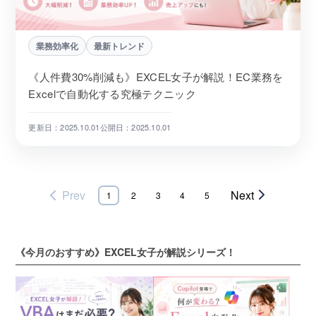
業務効率化
最新トレンド
《人件費30%削減も》EXCEL女子が解説！EC業務を
Excelで自動化する究極テクニック
更新日：2025.10.01
公開日：2025.10.01
Prev
Next
1
2
3
4
5
《今月のおすすめ》EXCEL女子が解説シリーズ！