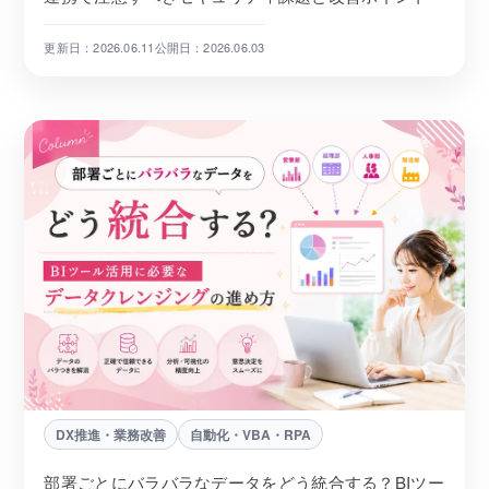
更新日：2026.06.11
公開日：2026.06.03
DX推進・業務改善
自動化・VBA・RPA
部署ごとにバラバラなデータをどう統合する？BIツー