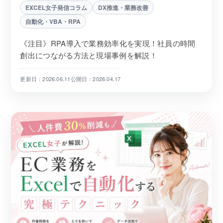
EXCEL女子発信コラム
DX推進・業務改善
自動化・VBA・RPA
《注目》RPA導入で業務効率化を実現！社員の時間
創出につながる方法と現場事例を解説！
更新日：2026.06.11
公開日：2026.04.17