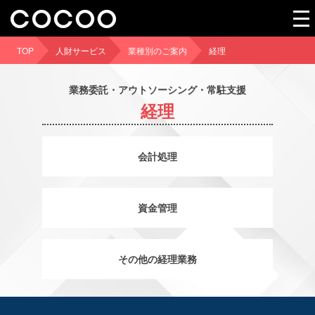
TOP
人財サービス
業種別のご案内
経理
業務委託・アウトソーシング・常駐支援
経理
会計処理
資金管理
その他の経理業務