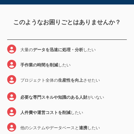
このようなお困りごとはありませんか？
大量の
データを迅速に処理・分析
したい
手作業の時間を削減
したい
プロジェクト全体の
生産性を向上
させたい
必要な専門スキルや知識のある人財
がいない
人件費や運営コストを削減
したい
他のシステムやデータベースと
連携
したい