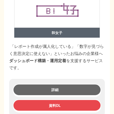
BI女子
「レポート作成が属人化している」「数字が見づら
く意思決定に使えない」といったお悩みの企業様へ
ダッシュボード構築・運用定着
を支援するサービス
です。
詳細
資料DL