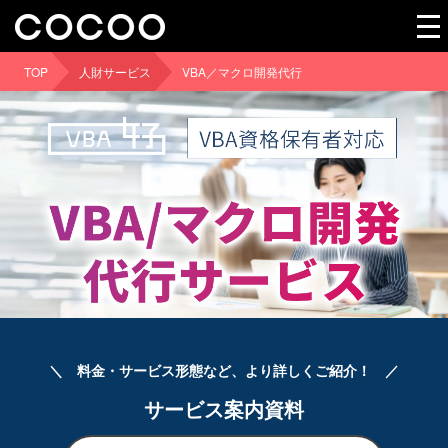
TOP
人財サービス
VBA／マクロ開発代行
＼ 料金・サービス形態など、より詳しくご紹介！ ／
サービス案内資料