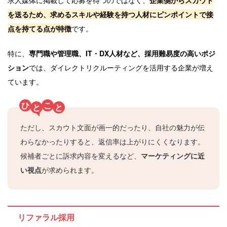
求人媒体に掲載して応募を待つのではなく、
企業側からスカウト
を送るため、求めるスキルや経験を持つ人材にピンポイントで接
点を持てる点が特徴
です。
特に、
専門職や管理職、IT・DX人材など、採用難易度の高いポジ
ション
では、ダイレクトリクルーティングを活用する企業が増え
ています。
ひ
こ
と
と
ただし、スカウト文面が画一的だったり、自社の魅力が伝
わらなかったりすると、返信率は上がりにくくなります。
候補者ごとに訴求内容を変えるなど、
マーケティングに近
い視点
が求められます。
リファラル採用