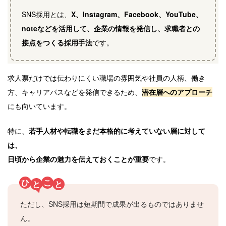
SNS採用とは、
X、Instagram、Facebook、YouTube、
noteなどを活用して、企業の情報を発信し、求職者との
接点をつくる採用手法
です。
求人票だけでは伝わりにくい職場の雰囲気や社員の人柄、働き
方、キャリアパスなどを発信できるため、
潜在層へのアプローチ
にも向いています。
特に、
若手人材や転職をまだ本格的に考えていない層に対して
は、
日頃から企業の魅力を伝えておくことが重要
です。
ひ
こ
と
と
ただし、SNS採用は短期間で成果が出るものではありませ
ん。