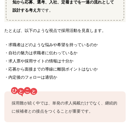
知から応募、選考、入社、定着までを一連の流れとして
設計する考え方
です。
たとえば、以下のような視点で採用活動を見直します。
・求職者はどのような悩みや希望を持っているのか
・自社の魅力は求職者に伝わっているか
・求人票や採用サイトの情報は十分か
・応募から面接までの導線に離脱ポイントはないか
・内定後のフォローは適切か
ひ
こ
と
と
採用難が続く中では、単発の求人掲載だけでなく、継続的
に候補者との接点をつくることが重要です。