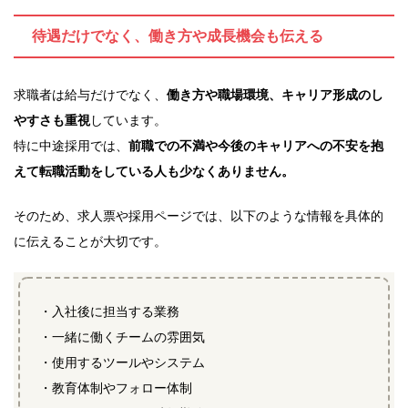
待遇だけでなく、働き方や成長機会も伝える
求職者は給与だけでなく、
働き方や職場環境、キャリア形成のし
やすさも重視
しています。
特に中途採用では、
前職での不満や今後のキャリアへの不安を抱
えて転職活動をしている人も少なくありません。
そのため、求人票や採用ページでは、以下のような情報を具体的
に伝えることが大切です。
・入社後に担当する業務
・一緒に働くチームの雰囲気
・使用するツールやシステム
・教育体制やフォロー体制