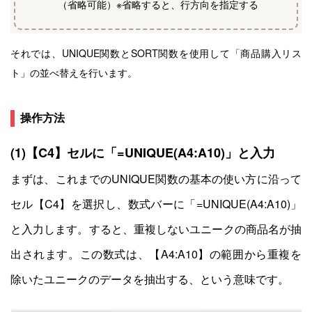
（省略可能）※省略すると、行方向を指定する
それでは、UNIQUE関数とSORT関数を使用して「商品購入リス
ト」の並べ替えを行います。
操作方法
(1)
【C4】セルに「=UNIQUE(A4:A10)」と入力
まずは、これまでのUNIQUE関数の基本の使い方に沿って
セル【C4】を選
択し、数式バーに
「=UNIQUE(A4:A10)」
と入力します。すると、重複しないユニークの商品名が抽
出されます。この数式は
、【A4:A10】
の範囲から重複を
除いた
ユニークのデータを抽出する
、という意味です。