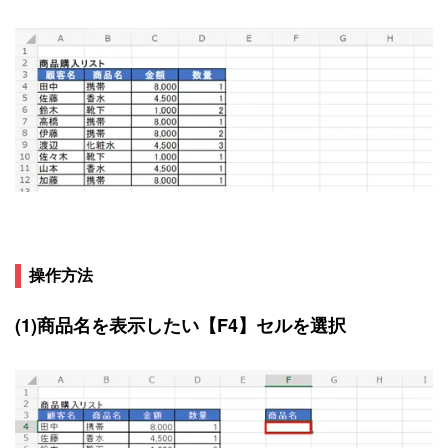
操作方法
(1)商品名を表示したい【F4】セルを選択