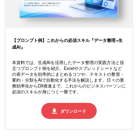
【プロンプト例】これからの必須スキル『データ整理×生
成AI』
本資料では、生成AIを活用したデータ整理の実践方法と役
立つプロンプト例を紹介。Excelやスプレッドシートなど
の表データを効率的にまとめるコツや、テキストの整形・
要約・分類をAIで自動化する手法を解説します。日々の業
務効率化からDX推進まで、これからのビジネスパーソンに
必須のスキルが身につく一冊です。
ダウンロード