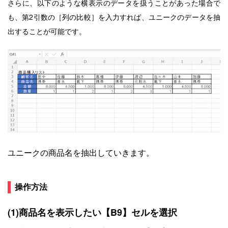
さらに、以下のような横表示のデータを扱うことがあった場合で
も、第2引数の［列の比較］を入力すれば、ユニークのデータを抽
出することが可能です。
ユニークの商品名を抽出していきます。
操作方法
(1)商品名を表示したい【B9】セルを選択