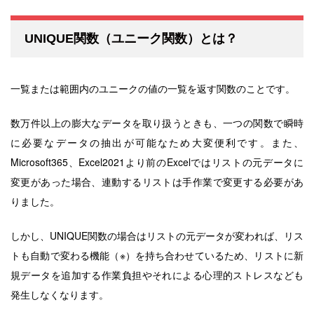
UNIQUE関数（ユニーク関数）
とは？
一覧または範囲内のユニークの値の一覧を返す関数のこと
です。
数万件以上の膨大なデータを取り扱うときも、一つの関数で瞬時
に必要なデータの抽出が可能なため大変便利です。また、
Microsoft365、Excel2021より前のExcelではリストの元データに
変更があった場合、連動するリストは手作業で変更する必要があ
りました。
しかし、UNIQUE関数の場合はリストの元データが変われば、リス
トも自動で変わる機能（※）を持ち合わせているため、リストに新
規データを追加する作業負担やそれによる心理的ストレスなども
発生しなくなります。