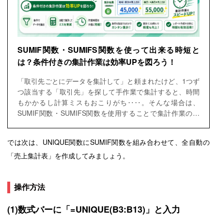
SUMIF関数・SUMIFS関数を使って出来る時短と
は？条件付きの集計作業は効率UPを図ろう！
「取引先ごとにデータを集計して」と頼まれたけど、1つず
つ該当する「取引先」を探して手作業で集計すると、時間
もかかるし計算ミスもおこりがち‥‥。そんな場合は、
SUMIF関数・SUMIFS関数を使用することで集計作業の効
率アップが期待できます。この記事ではSUMIF関数・
SUMIFS関数の業務で役立つ使用例を丁寧に紹介します。
では次は、UNIQUE関数にSUMIF関数を組み合わせて、全自動の
「売上集計表」を作成してみましょう。
操作方法
(1)数式バーに「=UNIQUE(B3:B13)」と入力