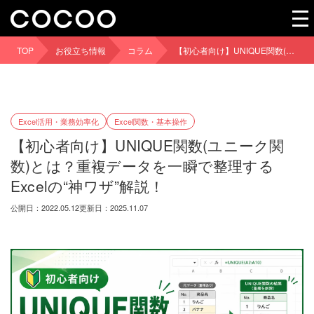
TOP
お役立ち情報
コラム
【初心者向け】UNIQUE関数(ユニーク関数)とは？重複データを一瞬で整理するExcelの“神ワザ”解説！
Excel活用・業務効率化
Excel関数・基本操作
【初心者向け】UNIQUE関数(ユニーク関
数)とは？重複データを一瞬で整理する
Excelの“神ワザ”解説！
公開日：2022.05.12
更新日：2025.11.07