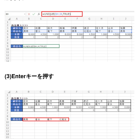
(3)Enterキーを押す