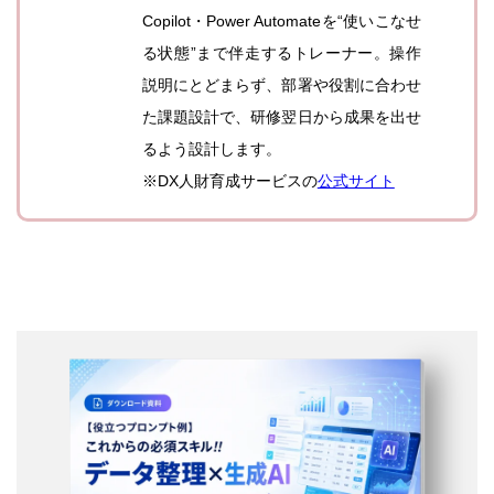
Copilot・Power Automateを“使いこなせ
る状態”まで伴走するトレーナー。操作
説明にとどまらず、部署や役割に合わせ
た課題設計で、研修翌日から成果を出せ
るよう設計します。
※DX人財育成サービスの
公式サイト