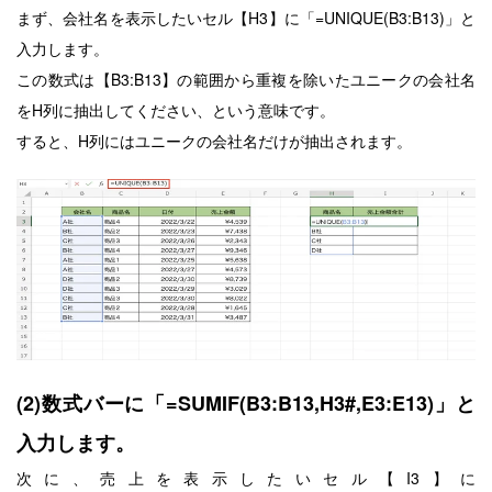
まず、会社名を表示したいセル【H3】に「=UNIQUE(B3:B13)」と
入力します。
この数式は【B3:B13】
の範囲から重複を除いたユニークの会社名
をH列に抽出
してください、という意味です。
すると、H列に
はユニークの会社名だけが
抽出されます。
(2)数式バーに「=SUMIF(B3:B13,H3#,E3:E13)」と
入力します。
次に、売上を表示したいセル【I3】に