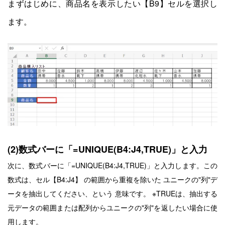
まずはじめに、商品名を表示したい【B9】セルを選択し
ます。
(2)数式バーに「=UNIQUE(B4:J4,TRUE)」と入力
次に、数式バーに「=UNIQUE(B4:J4,TRUE)」と入力します。
この
数式は、セル【B4:J4】
の範囲から重複を除いた
ユニークの"列"デ
ータを抽出
してください、という
意味です。
※TRUEは、抽出する
元データの範囲または配列からユニークの"列"を返したい場合に使
用します。