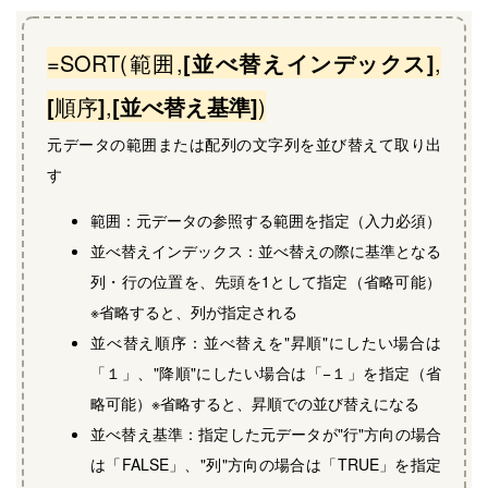
=SORT(範囲,
[並べ替えインデックス
]
,
[
順序
]
,
[並べ替え基準
]
)
元データの範囲または配列の文字列を並び替えて取り出
す
範囲：元データの参照する範囲を指定（入力必須）
並べ替えインデックス：並べ替えの際に基準となる
列・行の位置を、先頭を1として指定（省略可能）
※省略すると、列が指定される
並べ替え順序：並べ替えを"昇順"にしたい場合は
「１」、"降順"にしたい場合は「−１」を指定（省
略可能）※省略すると、昇順での並び替えになる
並べ替え基準：指定した元データが"行"方向の場合
は「FALSE」、"列"方向の場合は「TRUE」を指定