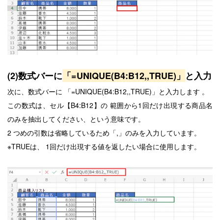
(2)数式バーに
「=UNIQUE(B4:B12,,TRUE)」
と入力
次に、数式バーに 「=UNIQUE(B4:B12,,TRUE)」と入力します 。
この数式は、セル【B4:B12】の
範囲から
1回だけ出現する商品名
のみを抽出してください、という意味です。
2 つめの引数は省略しているため「,」のみを入力しています。
※TRUEは、 1回だけ出現する値を返したい場合に使用します。