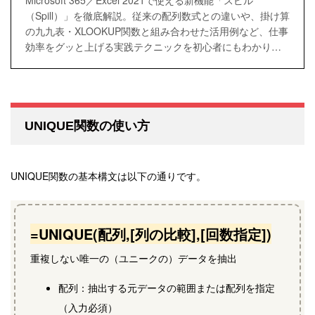
（Spill）」を徹底解説。従来の配列数式との違いや、掛け算
の九九表・XLOOKUP関数と組み合わせた活用例など、仕事
効率をグッと上げる実践テクニックを初心者にもわかりや
すく紹介します。
UNIQUE関数の使い方
UNIQUE関数の基本構文は以下の通りです。
=UNIQUE(配列,[列の比較],[回数指定])
重複しない唯一の（ユニークの）データを抽出
配列：抽出する元データの範囲または配列を指定
（入力必須）